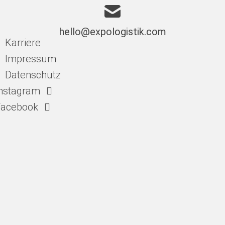
hello@expologistik.com
Karriere
Impressum
Datenschutz
nstagram
Facebook