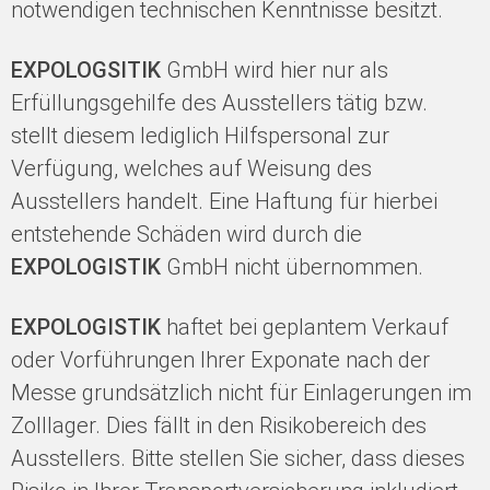
notwendigen technischen Kenntnisse besitzt.
EXPOLOGSITIK
GmbH wird hier nur als
Erfüllungsgehilfe des Ausstellers tätig bzw.
stellt diesem lediglich Hilfspersonal zur
Verfügung, welches auf Weisung des
Ausstellers handelt. Eine Haftung für hierbei
entstehende Schäden wird durch die
EXPOLOGISTIK
GmbH nicht übernommen.
EXPOLOGISTIK
haftet bei geplantem Verkauf
oder Vorführungen Ihrer Exponate nach der
Messe grundsätzlich nicht für Einlagerungen im
Zolllager. Dies fällt in den Risikobereich des
Ausstellers. Bitte stellen Sie sicher, dass dieses