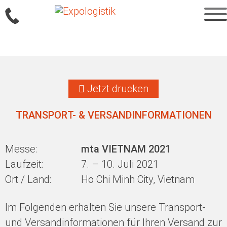
Sprung
zum
Jetzt drucken
Inhalt
TRANSPORT- & VERSANDINFORMATIONEN
Messe:
mta VIETNAM 2021
Laufzeit:
7. – 10. Juli 2021
Ort / Land:
Ho Chi Minh City, Vietnam
Im Folgenden erhalten Sie unsere Transport-
und Versandinformationen für Ihren Versand zur