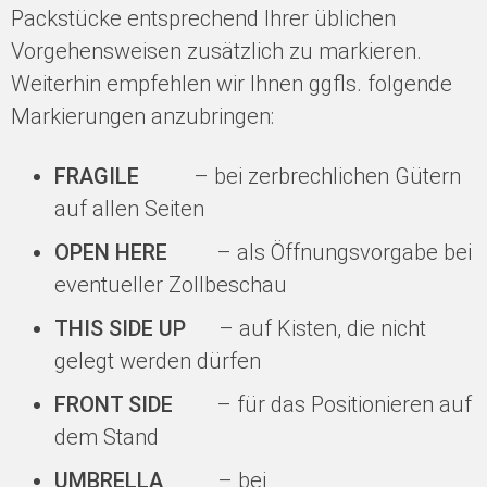
Packstücke entsprechend Ihrer üblichen
Vorgehensweisen zusätzlich zu markieren.
Weiterhin empfehlen wir Ihnen ggfls. folgende
Markierungen anzubringen:
FRAGILE
– bei zerbrechlichen Gütern
auf allen Seiten
OPEN HERE
– als Öffnungsvorgabe bei
eventueller Zollbeschau
THIS SIDE UP
– auf Kisten, die nicht
gelegt werden dürfen
FRONT SIDE
– für das Positionieren auf
dem Stand
UMBRELLA
– bei