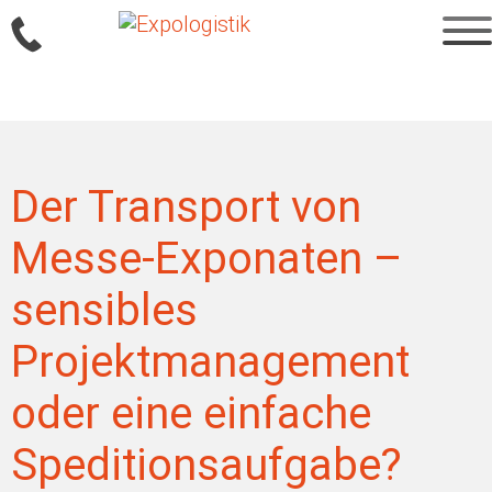
Sprung
zum
Inhalt
Der Transport von
Messe-Exponaten –
sensibles
Projektmanagement
oder eine einfache
Speditionsaufgabe?