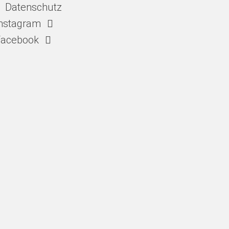
Datenschutz
nstagram
Facebook