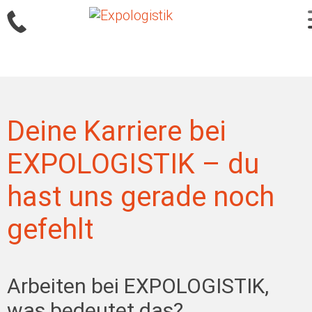
Sprung
zum
Inhalt
Deine Karriere bei
EXPOLOGISTIK – du
hast uns gerade noch
gefehlt
Arbeiten bei EXPOLOGISTIK,
was bedeutet das?