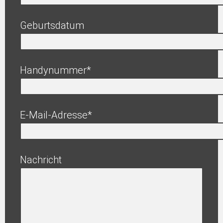
Geburtsdatum
Handynummer*
E-Mail-Adresse*
Nachricht