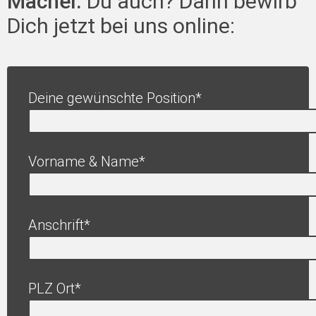
Macher.
Du auch? Dann bewirb
Dich jetzt bei uns online:
Deine gewünschte Position*
Vorname & Name*
Anschrift*
PLZ Ort*