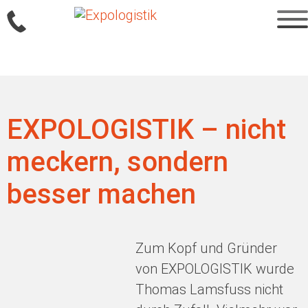
Sprung
zum
Inhalt
EXPOLOGISTIK – nicht
meckern, sondern
besser machen
Zum Kopf und Gründer
von EXPOLOGISTIK wurde
Thomas Lamsfuss nicht