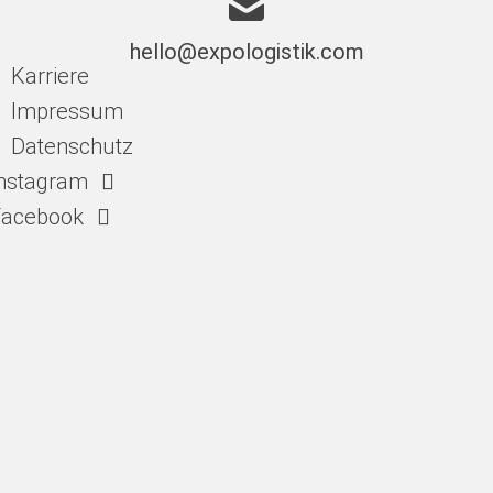
hello@expologistik.com
Karriere
Impressum
Datenschutz
nstagram
Facebook