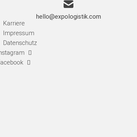
hello@expologistik.com
Karriere
Impressum
Datenschutz
nstagram
Facebook