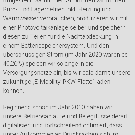
umgestellt. Sämtlichen Strom, den wir für den
Büro- und Lagerbetrieb inkl. Heizung und
Warmwasser verbrauchen, produzieren wir mit
einer Photovoltaikanlage selber und speichern
diesen zu Teilen für die Nachtabdeckung in
einem Batteriespeichersystem. Und den
überschüssigen Strom (im Jahr 2020 waren es
40,26%) speisen wir solange in die
Versorgungsnetze ein, bis wir bald damit unsere
zukünftige „E-Mobility-PKW-Flotte“ laden
können.
Beginnend schon im Jahr 2010 haben wir
unsere Betriebsabläufe und Belegflüsse derart
digitalisiert und fortschreitend optimiert, dass
unser Aufkommen an Drucksachen sich im