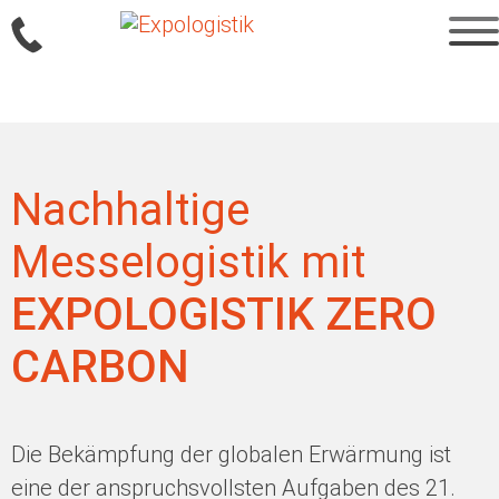
Sprung
zum
Inhalt
Nachhaltige
Messelogistik mit
EXPOLOGISTIK ZERO
CARBON
Die Bekämpfung der globalen Erwärmung ist
eine der anspruchsvollsten Aufgaben des 21.