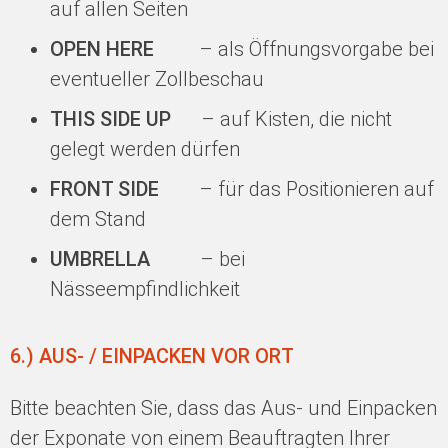
auf allen Seiten
OPEN HERE
– als Öffnungsvorgabe bei
eventueller Zollbeschau
THIS SIDE UP
– auf Kisten, die nicht
gelegt werden dürfen
FRONT SIDE
– für das Positionieren auf
dem Stand
UMBRELLA
– bei
Nässeempfindlichkeit
6.) AUS- / EINPACKEN VOR ORT
Bitte beachten Sie, dass das Aus- und Einpacken
der Exponate von einem Beauftragten Ihrer