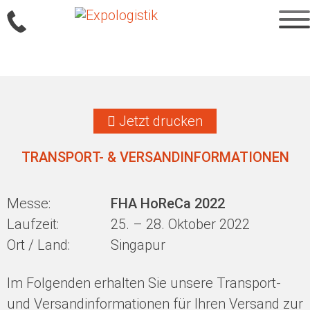
Sprung
zum
Jetzt drucken
Inhalt
TRANSPORT- & VERSANDINFORMATIONEN
Messe:
FHA HoReCa 2022
Laufzeit:
25. – 28. Oktober 2022
Ort / Land:
Singapur
Im Folgenden erhalten Sie unsere Transport-
und Versandinformationen für Ihren Versand zur