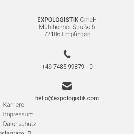
EXPOLOGISTIK
GmbH
Mühlheimer Straße 6
72186 Empfingen
+49 7485 99879 - 0
hello@expologistik.com
Karriere
Impressum
Datenschutz
nstagram