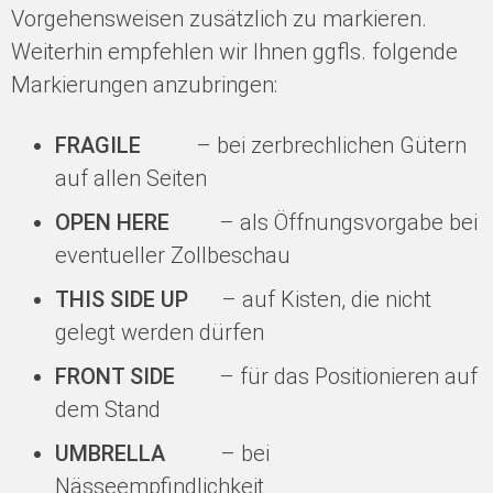
Vorgehensweisen zusätzlich zu markieren.
Weiterhin empfehlen wir Ihnen ggfls. folgende
Markierungen anzubringen:
FRAGILE
– bei zerbrechlichen Gütern
auf allen Seiten
OPEN HERE
– als Öffnungsvorgabe bei
eventueller Zollbeschau
THIS SIDE UP
– auf Kisten, die nicht
gelegt werden dürfen
FRONT SIDE
– für das Positionieren auf
dem Stand
UMBRELLA
– bei
Nässeempfindlichkeit