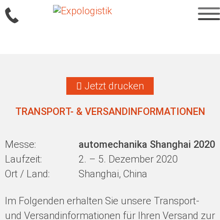
Sprung
zum
Jetzt drucken
Inhalt
TRANSPORT- & VERSANDINFORMATIONEN
Messe:
automechanika Shanghai 2020
Laufzeit:
2. – 5. Dezember 2020
Ort / Land:
Shanghai, China
Im Folgenden erhalten Sie unsere Transport-
und Versandinformationen für Ihren Versand zur