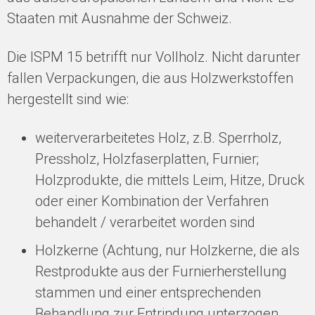
Staaten mit Ausnahme der Schweiz.
Die ISPM 15 betrifft nur Vollholz. Nicht darunter
fallen Verpackungen, die aus Holzwerkstoffen
hergestellt sind wie:
weiterverarbeitetes Holz, z.B. Sperrholz,
Pressholz, Holzfaserplatten, Furnier;
Holzprodukte, die mittels Leim, Hitze, Druck
oder einer Kombination der Verfahren
behandelt / verarbeitet worden sind
Holzkerne (Achtung, nur Holzkerne, die als
Restprodukte aus der Furnierherstellung
stammen und einer entsprechenden
Behandlung zur Entrindung unterzogen