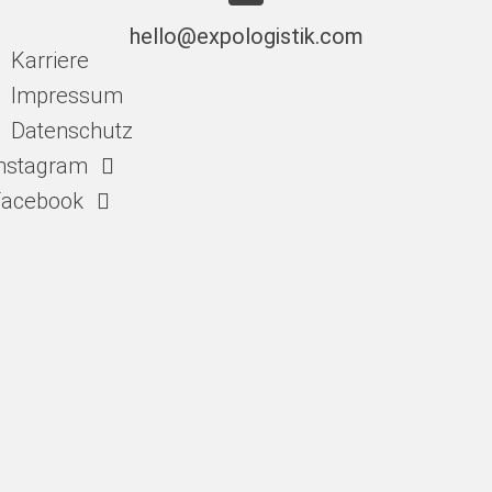
hello@expologistik.com
Karriere
Impressum
Datenschutz
nstagram
Facebook