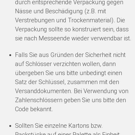
durch entsprechende Verpackung gegen
Nässe und Beschädigung (z.B. mit
Verstrebungen und Trockenmaterial). Die
Verpackung sollte so konstruiert sein, dass
sie nach Messeende wieder verwendbar ist.
Falls Sie aus Gründen der Sicherheit nicht
auf Schlösser verzichten wollen, dann
übergeben Sie uns bitte unbedingt einen
Satz der Schlüssel, zusammen mit den
Versanddokumenten. Bei Verwendung von
Zahlenschlössern geben Sie uns bitte den
Code bekannt.
Sollten Sie einzelne Kartons bzw.
Packstücke auf einer Palette als Einheit