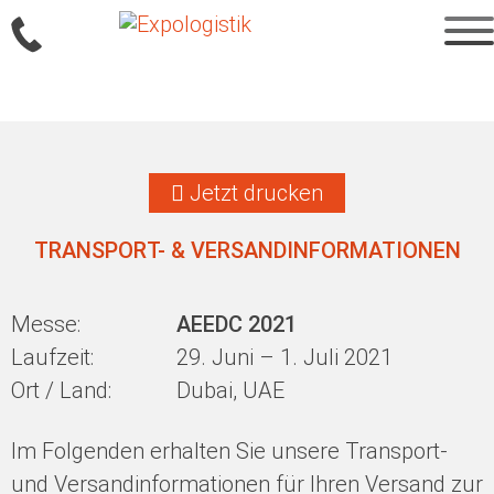
Sprung
zum
Jetzt drucken
Inhalt
TRANSPORT- & VERSANDINFORMATIONEN
Messe:
AEEDC 2021
Laufzeit:
29. Juni – 1. Juli 2021
Ort / Land:
Dubai, UAE
Im Folgenden erhalten Sie unsere Transport-
und Versandinformationen für Ihren Versand zur