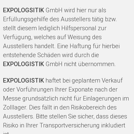
EXPOLOGSITIK
GmbH wird hier nur als
Erfüllungsgehilfe des Ausstellers tätig bzw.
stellt diesem lediglich Hilfspersonal zur
Verfügung, welches auf Weisung des
Ausstellers handelt. Eine Haftung für hierbei
entstehende Schäden wird durch die
EXPOLOGISTIK
GmbH nicht übernommen.
EXPOLOGISTIK
haftet bei geplantem Verkauf
oder Vorführungen Ihrer Exponate nach der
Messe grundsätzlich nicht für Einlagerungen im
Zolllager. Dies fällt in den Risikobereich des
Ausstellers. Bitte stellen Sie sicher, dass dieses
Risiko in Ihrer Transportversicherung inkludiert