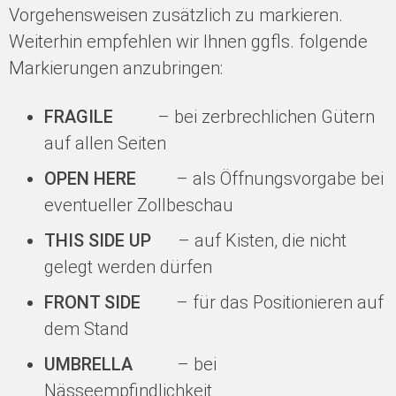
Vorgehensweisen zusätzlich zu markieren.
Weiterhin empfehlen wir Ihnen ggfls. folgende
Markierungen anzubringen:
FRAGILE
– bei zerbrechlichen Gütern
auf allen Seiten
OPEN HERE
– als Öffnungsvorgabe bei
eventueller Zollbeschau
THIS SIDE UP
– auf Kisten, die nicht
gelegt werden dürfen
FRONT SIDE
– für das Positionieren auf
dem Stand
UMBRELLA
– bei
Nässeempfindlichkeit