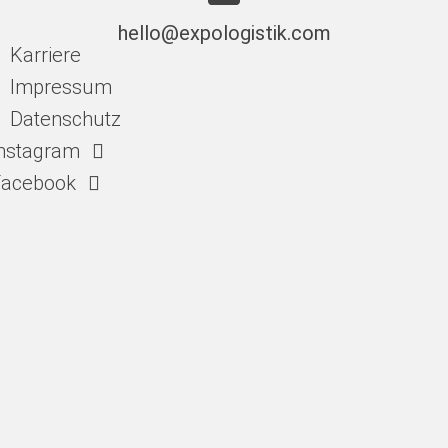
hello@expologistik.com
Karriere
Impressum
Datenschutz
nstagram
Facebook