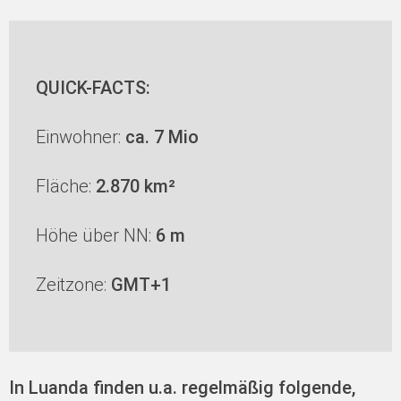
QUICK-FACTS:
Einwohner:
ca. 7 Mio
Fläche:
2.870 km²
Höhe über NN:
6 m
Zeitzone:
GMT+1
In Luanda finden u.a. regelmäßig folgende,