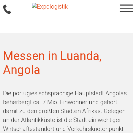
Sprung
zum
Inhalt
Messen in Luanda,
Angola
Die portugiesischsprachige Hauptstadt Angolas
beherbergt ca. 7 Mio. Einwohner und gehört
damit zu den größten Städten Afrikas. Gelegen
an der Atlantikküste ist die Stadt ein wichtiger
Wirtschaftsstandort und Verkehrsknotenpunkt