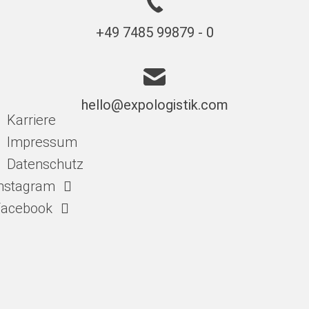
+49 7485 99879 - 0
hello@expologistik.com
Karriere
Impressum
Datenschutz
nstagram
Facebook