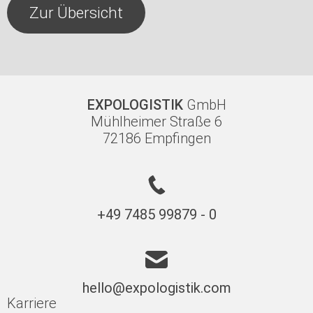
Zur Übersicht
EXPOLOGISTIK
GmbH
Mühlheimer Straße 6
72186 Empfingen
+49 7485 99879 - 0
hello@expologistik.com
Karriere