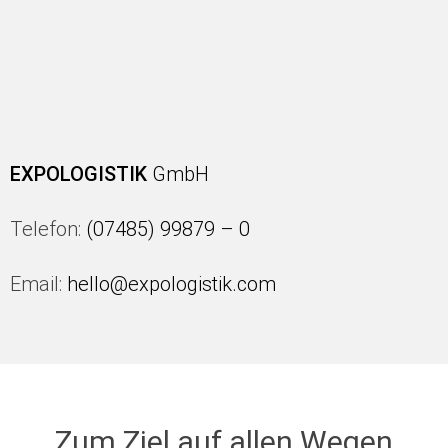
EXPOLOGISTIK
GmbH
Telefon:
(07485) 99879 – 0
Email:
hello@expologistik.com
Zum Ziel auf allen Wegen