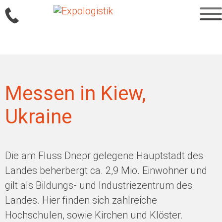
Sprung
zum
Inhalt
Messen in Kiew,
Ukraine
Die am Fluss Dnepr gelegene Hauptstadt des
Landes beherbergt ca. 2,9 Mio. Einwohner und
gilt als Bildungs- und Industriezentrum des
Landes. Hier finden sich zahlreiche
Hochschulen, sowie Kirchen und Klöster.