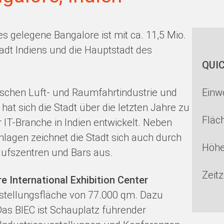
 gelegene Bangalore ist mit ca. 11,5 Mio.
tadt Indiens und die Hauptstadt des
QUIC
dischen Luft- und Raumfahrtindustrie und
Einw
t sich die Stadt über die letzten Jahre zu
Fläc
IT-Branche in Indien entwickelt. Neben
lagen zeichnet die Stadt sich auch durch
Höhe
kaufszentren und Bars aus.
Zeit
e International Exhibition Center
stellungsfläche von 77.000 qm. Dazu
as BIEC ist Schauplatz führender