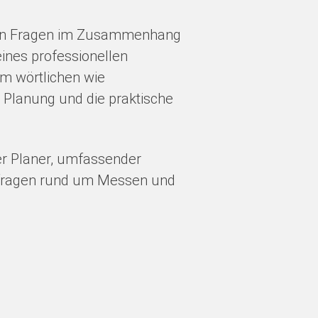
ischen Fragen im Zusammenhang
eines professionellen
im wörtlichen wie
e Planung und die praktische
er Planer, umfassender
tikfragen rund um Messen und