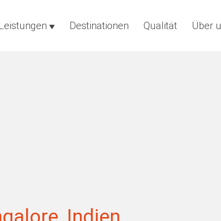
Leistungen
Destinationen
Qualität
Über 
galore, Indien