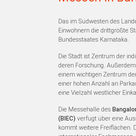
Das im Südwesten des Landes
Einwohnern die drittgrößte S
Bundesstaates Karnataka.
Die Stadt ist Zentrum der in
deren Forschung. Außerdem ha
einem wichtigen Zentrum der 
einer hohen Anzahl an Parkan
eine Vielzahl westlicher Ein
Die Messehalle des
Bangalor
(BIEC)
verfügt über eine Aus
kommt weitere Freiflächen. D