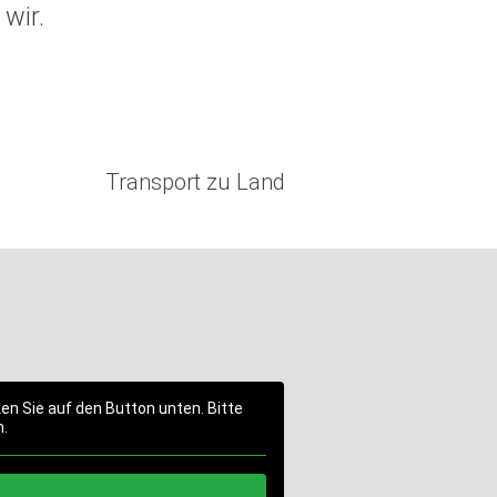
wir.
Transport zu Land
ken Sie auf den Button unten. Bitte
n.