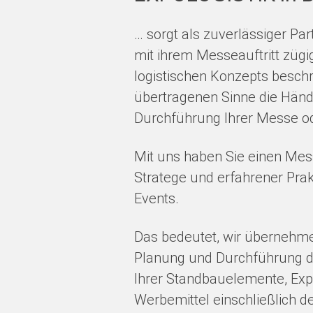
… sorgt als zuverlässiger Pa
mit ihrem Messeauftritt zügig
logistischen Konzepts beschr
übertragenen Sinne die Hände
Durchführung Ihrer Messe od
Mit uns haben Sie einen Mess
Stratege und erfahrener Prak
Events.
Das bedeutet, wir übernehme
Planung und Durchführung d
Ihrer Standbauelemente, Ex
Werbemittel einschließlich de