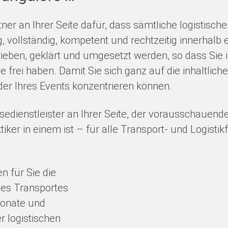
rtner an Ihrer Seite dafür, dass sämtliche logist
, vollständig, kompetent und rechtzeitig innerhalb 
ieben, geklärt und umgesetzt werden, so dass Sie 
 frei haben. Damit Sie sich ganz auf die inhaltlich
er Ihres Events konzentrieren können.
edienstleister an Ihrer Seite, der vorausschauend
tiker in einem ist – für alle Transport- und Logis
n für Sie die
es Transportes
ponate und
r logistischen