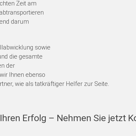
echten Zeit am
abtransportieren
ufend darum
llabwicklung sowie
 und die gesamte
en der
 wir Ihnen ebenso
er, wie als tatkräftiger Helfer zur Seite.
 Ihren Erfolg – Nehmen Sie jetzt 